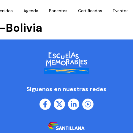
enidos
Agenda
Ponentes
Certificados
Eventos
-Bolivia
Síguenos en nuestras redes