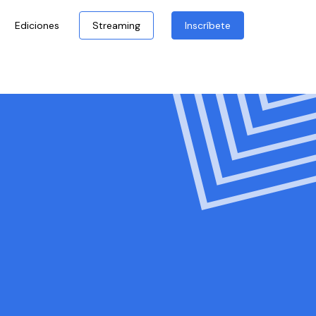
Ediciones
Streaming
Inscríbete