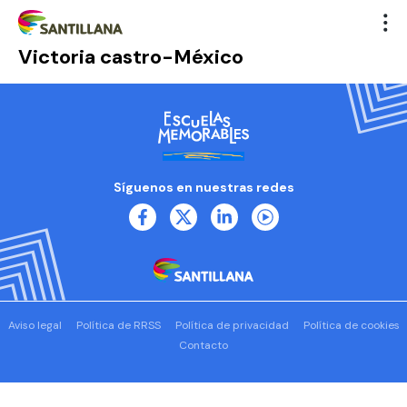
Victoria castro-México
Síguenos en nuestras redes
Aviso legal
Política de RRSS
Política de privacidad
Política de cookies
Contacto