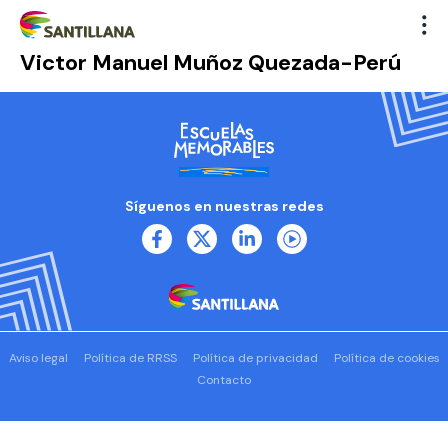
Victor Manuel Muñoz Quezada-Perú
Síguenos en nuestras redes
Aviso legal
Política de RRSS
Política de privacidad
Política de cookies
Contacto