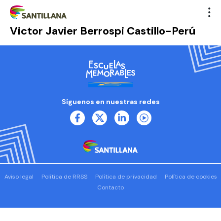
Victor Javier Berrospi Castillo-Perú
Síguenos en nuestras redes
Aviso legal
Política de RRSS
Política de privacidad
Política de cookies
Contacto