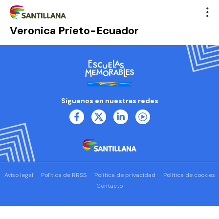
Veronica Prieto-Ecuador
Síguenos en nuestras redes
Aviso legal
Política de RRSS
Política de privacidad
Política de cookies
Contacto