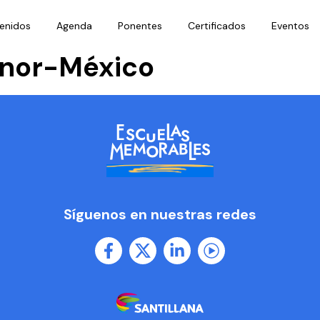
enidos
Agenda
Ponentes
Certificados
Eventos
inor-México
Síguenos en nuestras redes