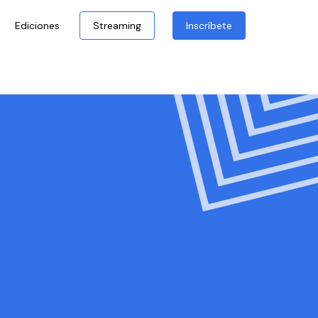
Ediciones
Streaming
Inscríbete