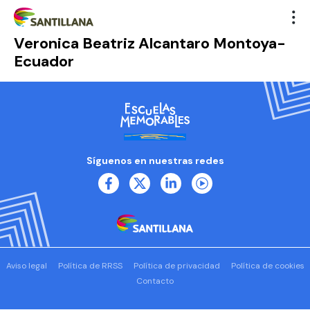
Veronica Beatriz Alcantaro Montoya-
Ecuador
Síguenos en nuestras redes
Aviso legal
Política de RRSS
Política de privacidad
Política de cookies
Contacto