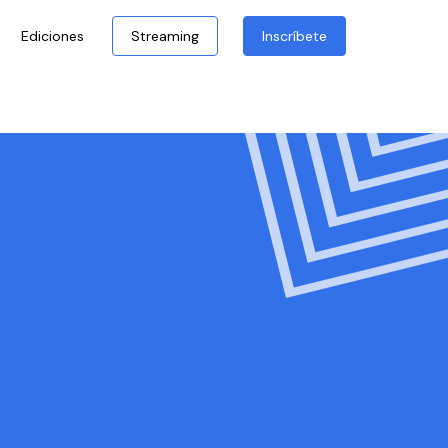
Ediciones
Streaming
Inscríbete