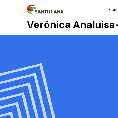
Cont
Verónica Analuis