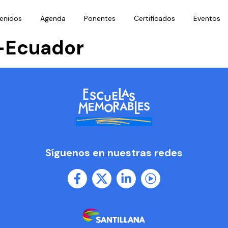
enidos
Agenda
Ponentes
Certificados
Eventos
a-Ecuador
Síguenos en nuestras redes