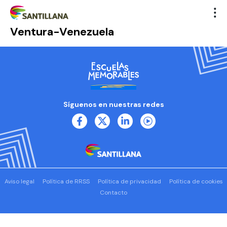
Ventura-Venezuela
Síguenos en nuestras redes
Aviso legal
Política de RRSS
Política de privacidad
Política de cookies
Contacto