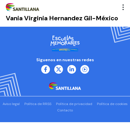
Vania Virginia Hernandez Gil-México
Síguenos en nuestras redes
Aviso legal
Política de RRSS
Política de privacidad
Política de cookies
Contacto