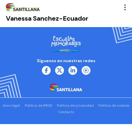
Vanessa Sanchez-Ecuador
Síguenos en nuestras redes
Aviso legal
Política de RRSS
Política de privacidad
Política de cookies
Contacto