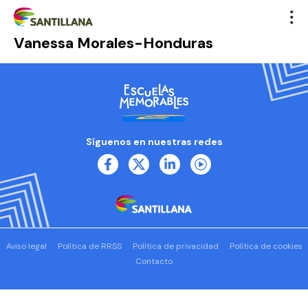
Vanessa Morales-Honduras
Síguenos en nuestras redes
Aviso legal
Política de RRSS
Política de privacidad
Política de cookies
Contacto