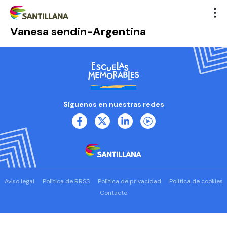
Vanesa sendin-Argentina
Síguenos en nuestras redes
Aviso legal
Política de RRSS
Política de privacidad
Política de cookies
Contacto