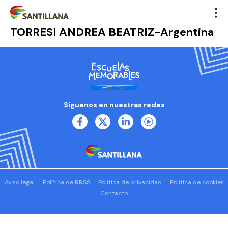
TORRESI ANDREA BEATRIZ-Argentina
Síguenos en nuestras redes
Aviso legal
Política de RRSS
Política de privacidad
Política de cookies
Contacto