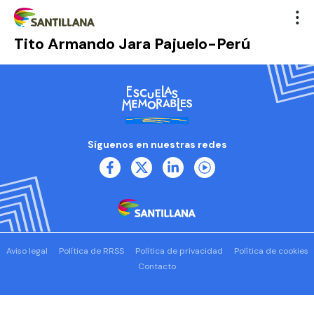
Tito Armando Jara Pajuelo-Perú
Síguenos en nuestras redes
Aviso legal
Política de RRSS
Política de privacidad
Política de cookies
Contacto