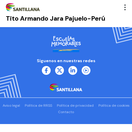
Tito Armando Jara Pajuelo-Perú
Síguenos en nuestras redes
Aviso legal
Política de RRSS
Política de privacidad
Política de cookies
Contacto