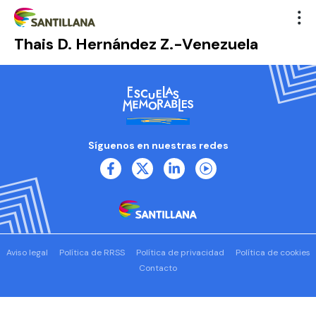
Thais D. Hernández Z.-Venezuela
Síguenos en nuestras redes
Aviso legal
Política de RRSS
Política de privacidad
Política de cookies
Contacto