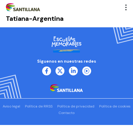
Tatiana-Argentina
Síguenos en nuestras redes
Aviso legal
Política de RRSS
Política de privacidad
Política de cookies
Contacto