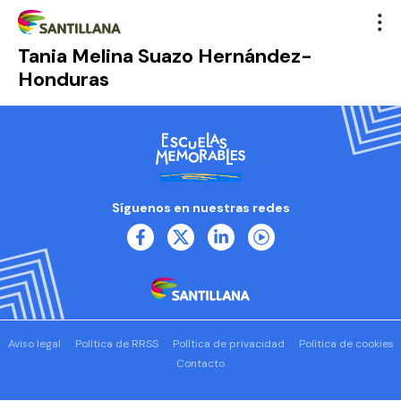
Tania Melina Suazo Hernández-
Honduras
Síguenos en nuestras redes
Aviso legal
Política de RRSS
Política de privacidad
Política de cookies
Contacto