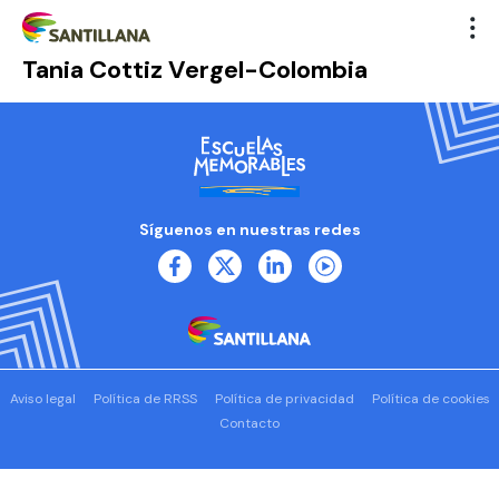
Tania Cottiz Vergel-Colombia
Síguenos en nuestras redes
Aviso legal
Política de RRSS
Política de privacidad
Política de cookies
Contacto