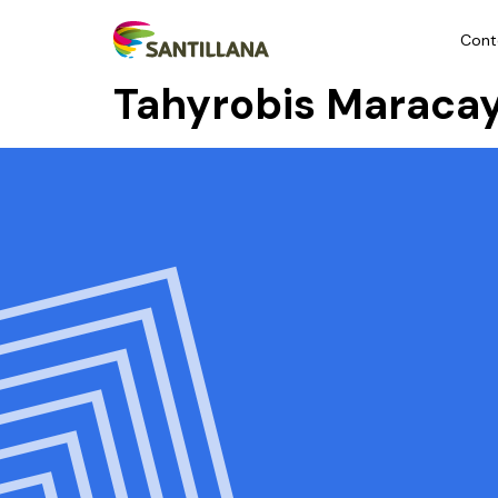
Cont
Tahyrobis Maraca