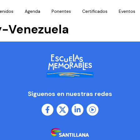
enidos
Agenda
Ponentes
Certificados
Eventos
y-Venezuela
Síguenos en nuestras redes