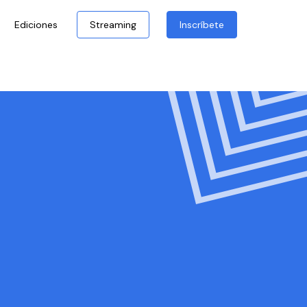
Ediciones
Streaming
Inscríbete