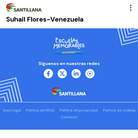
Suhail Flores-Venezuela
Síguenos en nuestras redes
Aviso legal
Política de RRSS
Política de privacidad
Política de cookies
Contacto