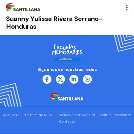
Suanny Yulissa Rivera Serrano-
Honduras
Síguenos en nuestras redes
Aviso legal
Política de RRSS
Política de privacidad
Política de cookies
Contacto