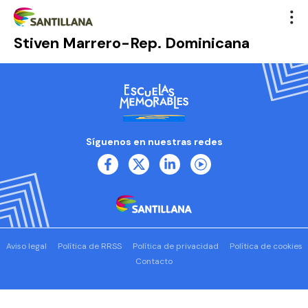
Stiven Marrero-Rep. Dominicana
Síguenos en nuestras redes
Aviso legal
Política de RRSS
Política de privacidad
Política de cookies
Contacto