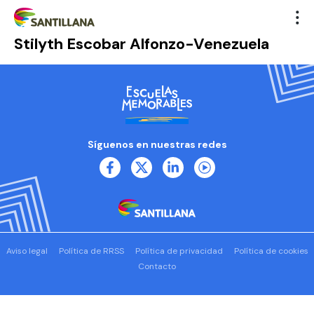
Stilyth Escobar Alfonzo-Venezuela
Síguenos en nuestras redes
Aviso legal
Política de RRSS
Política de privacidad
Política de cookies
Contacto