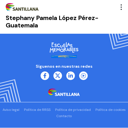
Stephany Pamela López Pérez-
Guatemala
Síguenos en nuestras redes
Aviso legal
Política de RRSS
Política de privacidad
Política de cookies
Contacto