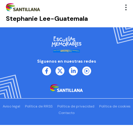
Stephanie Lee-Guatemala
Síguenos en nuestras redes
Aviso legal
Política de RRSS
Política de privacidad
Política de cookies
Contacto