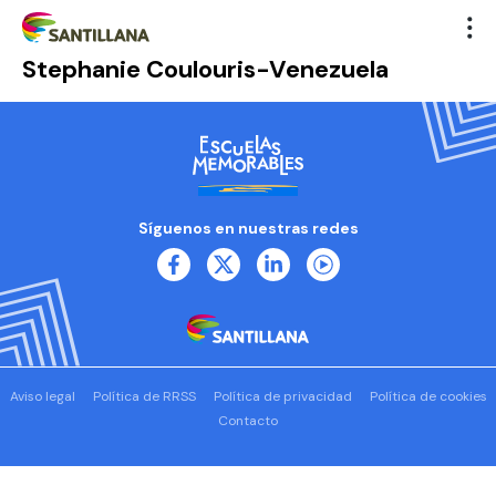
Stephanie Coulouris-Venezuela
Síguenos en nuestras redes
Aviso legal
Política de RRSS
Política de privacidad
Política de cookies
Contacto