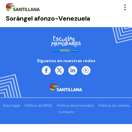
Sorángel afonzo-Venezuela
Síguenos en nuestras redes
Aviso legal
Política de RRSS
Política de privacidad
Política de cookies
Contacto