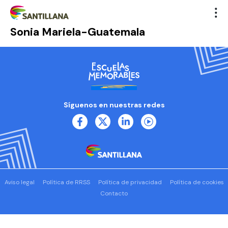
Sonia Mariela-Guatemala
Síguenos en nuestras redes
Aviso legal
Política de RRSS
Política de privacidad
Política de cookies
Contacto