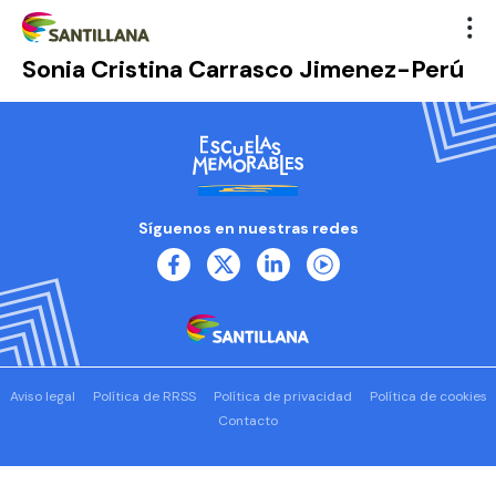
Sonia Cristina Carrasco Jimenez-Perú
Síguenos en nuestras redes
Aviso legal
Política de RRSS
Política de privacidad
Política de cookies
Contacto