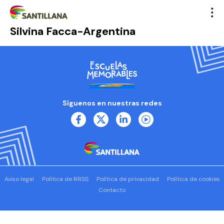
Silvina Facca-Argentina
Síguenos en nuestras redes
Aviso legal
Política de RRSS
Política de privacidad
Política de cookies
Contacto