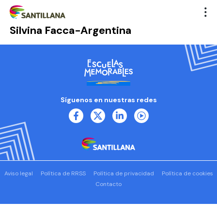
Silvina Facca-Argentina
Síguenos en nuestras redes
Aviso legal
Política de RRSS
Política de privacidad
Política de cookies
Contacto