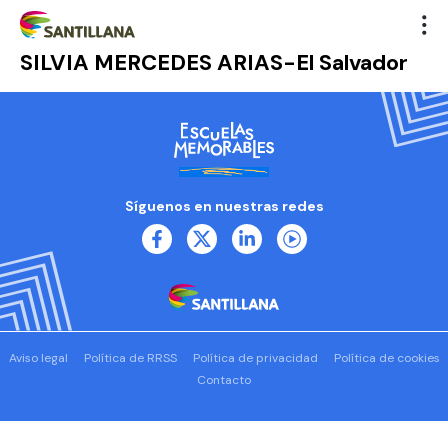
SILVIA MERCEDES ARIAS-El Salvador
Síguenos en nuestras redes
Aviso legal
Política de RRSS
Política de privacidad
Política de cookies
Contacto