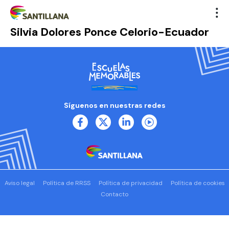
Silvia Dolores Ponce Celorio-Ecuador
Síguenos en nuestras redes
Aviso legal
Política de RRSS
Política de privacidad
Política de cookies
Contacto