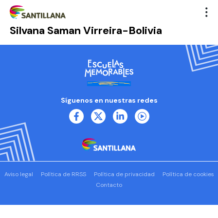
Silvana Saman Virreira-Bolivia
Síguenos en nuestras redes
Aviso legal
Política de RRSS
Política de privacidad
Política de cookies
Contacto