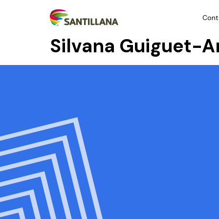
Cont
Silvana Guiguet-A