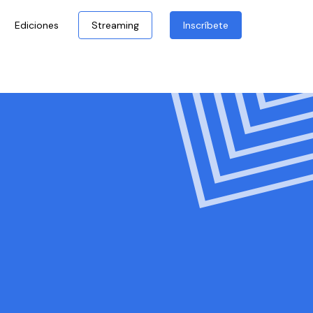
Ediciones
Streaming
Inscríbete