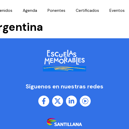
enidos
Agenda
Ponentes
Certificados
Eventos
rgentina
Síguenos en nuestras redes