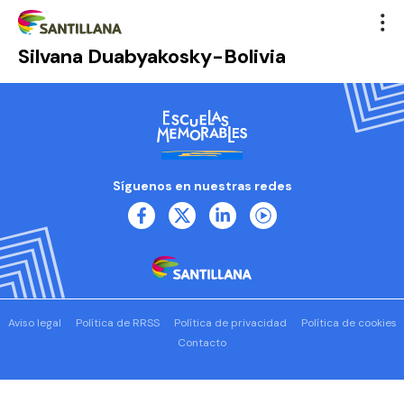
Silvana Duabyakosky-Bolivia
Síguenos en nuestras redes
Aviso legal
Política de RRSS
Política de privacidad
Política de cookies
Contacto