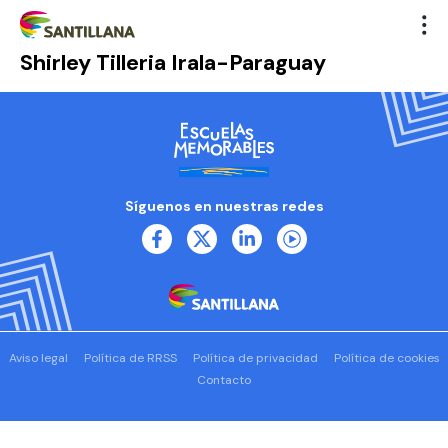
Shirley Tilleria Irala-Paraguay
Síguenos en nuestras redes
Aviso legal
Política de RRSS
Política de privacidad
Política de cookies
Contacto