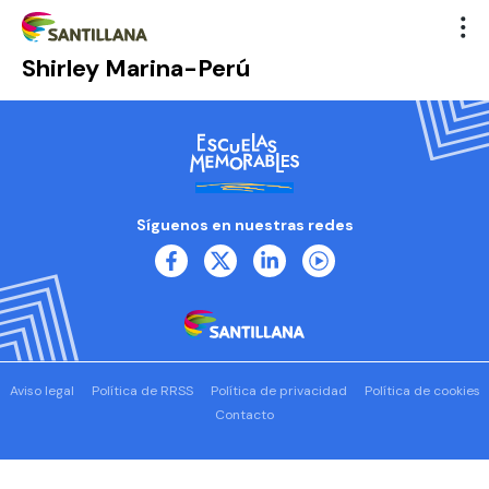
Shirley Marina-Perú
Síguenos en nuestras redes
Aviso legal
Política de RRSS
Política de privacidad
Política de cookies
Contacto