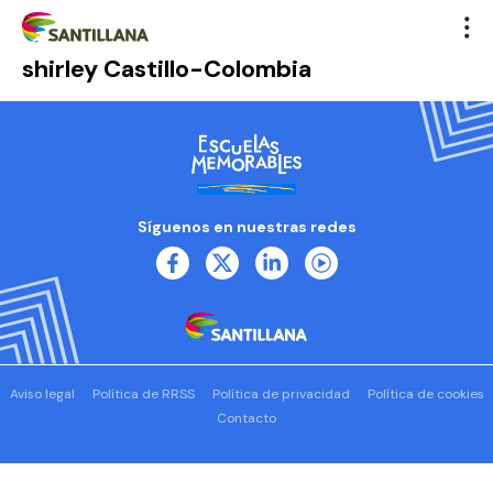
shirley Castillo-Colombia
Síguenos en nuestras redes
Aviso legal
Política de RRSS
Política de privacidad
Política de cookies
Contacto