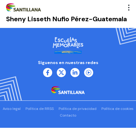
Sheny Lisseth Nufio Pérez-Guatemala
Síguenos en nuestras redes
Aviso legal
Política de RRSS
Política de privacidad
Política de cookies
Contacto