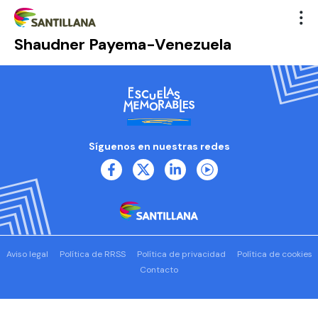
Shaudner Payema-Venezuela
Síguenos en nuestras redes
Aviso legal
Política de RRSS
Política de privacidad
Política de cookies
Contacto