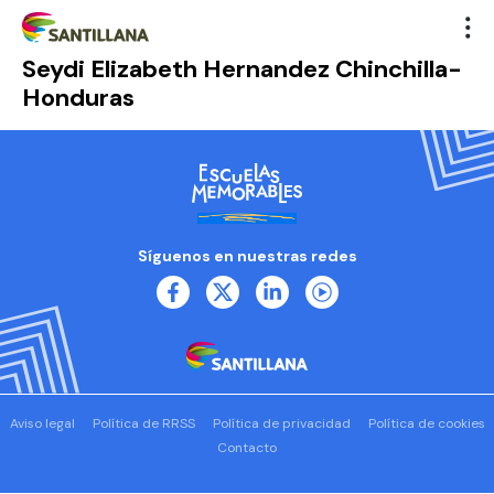
Seydi Elizabeth Hernandez Chinchilla-
Honduras
Síguenos en nuestras redes
Aviso legal
Política de RRSS
Política de privacidad
Política de cookies
Contacto