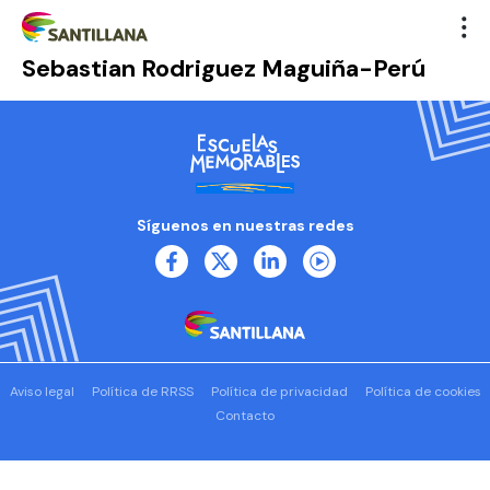
Sebastian Rodriguez Maguiña-Perú
Síguenos en nuestras redes
Aviso legal
Política de RRSS
Política de privacidad
Política de cookies
Contacto