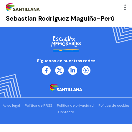
Sebastian Rodriguez Maguiña-Perú
Síguenos en nuestras redes
Aviso legal
Política de RRSS
Política de privacidad
Política de cookies
Contacto