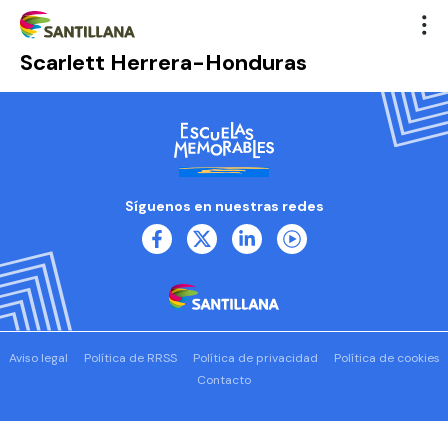
Scarlett Herrera-Honduras
Síguenos en nuestras redes
Aviso legal
Política de RRSS
Política de privacidad
Política de cookies
Contacto