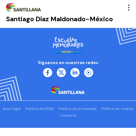
Santiago Díaz Maldonado-México
Síguenos en nuestras redes
Aviso legal
Política de RRSS
Política de privacidad
Política de cookies
Contacto