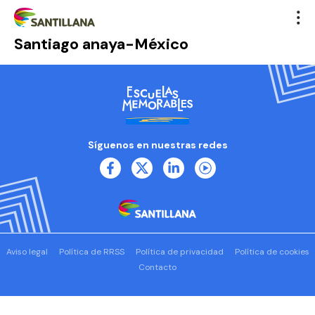
Santiago anaya-México
Síguenos en nuestras redes
Aviso legal
Política de RRSS
Política de privacidad
Política de cookies
Contacto