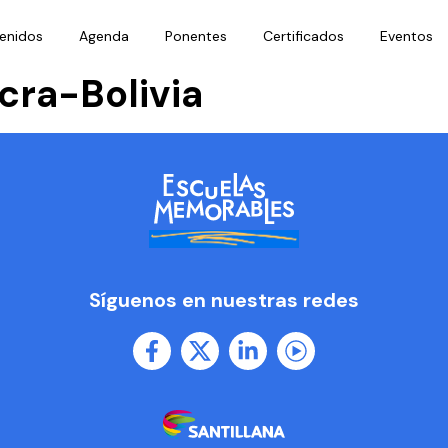
enidos
Agenda
Ponentes
Certificados
Eventos
cra-Bolivia
Síguenos en nuestras redes