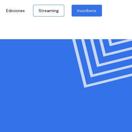
Ediciones
Streaming
Inscríbete